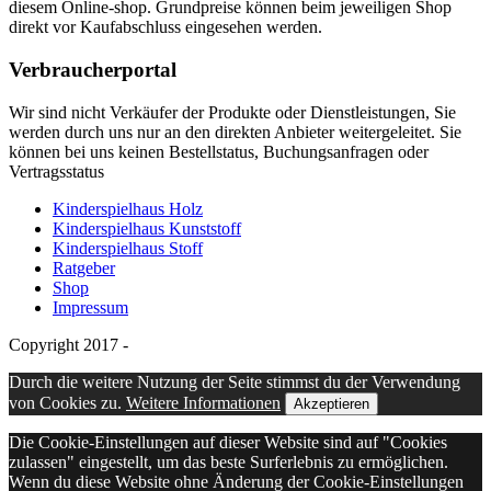
diesem Online-shop. Grundpreise können beim jeweiligen Shop
direkt vor Kaufabschluss eingesehen werden.
Verbraucherportal
Wir sind nicht Verkäufer der Produkte oder Dienstleistungen, Sie
werden durch uns nur an den direkten Anbieter weitergeleitet. Sie
können bei uns keinen Bestellstatus, Buchungsanfragen oder
Vertragsstatus
Kinderspielhaus Holz
Kinderspielhaus Kunststoff
Kinderspielhaus Stoff
Ratgeber
Shop
Impressum
Copyright 2017 -
Durch die weitere Nutzung der Seite stimmst du der Verwendung
von Cookies zu.
Weitere Informationen
Akzeptieren
Die Cookie-Einstellungen auf dieser Website sind auf "Cookies
zulassen" eingestellt, um das beste Surferlebnis zu ermöglichen.
Wenn du diese Website ohne Änderung der Cookie-Einstellungen