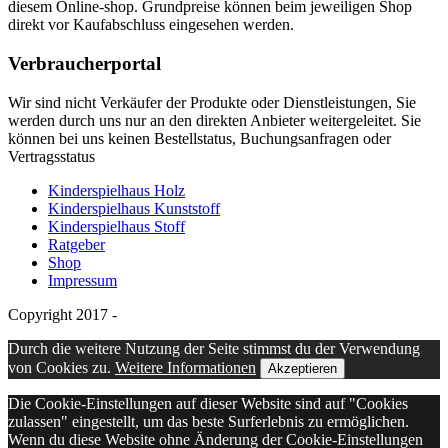
diesem Online-shop. Grundpreise können beim jeweiligen Shop
direkt vor Kaufabschluss eingesehen werden.
Verbraucherportal
Wir sind nicht Verkäufer der Produkte oder Dienstleistungen, Sie
werden durch uns nur an den direkten Anbieter weitergeleitet. Sie
können bei uns keinen Bestellstatus, Buchungsanfragen oder
Vertragsstatus
Kinderspielhaus Holz
Kinderspielhaus Kunststoff
Kinderspielhaus Stoff
Ratgeber
Shop
Impressum
Copyright 2017 -
Durch die weitere Nutzung der Seite stimmst du der Verwendung
von Cookies zu.
Weitere Informationen
Akzeptieren
Die Cookie-Einstellungen auf dieser Website sind auf "Cookies
zulassen" eingestellt, um das beste Surferlebnis zu ermöglichen.
Wenn du diese Website ohne Änderung der Cookie-Einstellungen