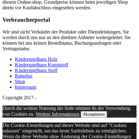
diesem Online-shop. Grundpreise können beim jeweiligen Shop
direkt vor Kaufabschluss eingesehen werden.
Verbraucherportal
Wir sind nicht Verkäufer der Produkte oder Dienstleistungen, Sie
werden durch uns nur an den direkten Anbieter weitergeleitet. Sie
können bei uns keinen Bestellstatus, Buchungsanfragen oder
Vertragsstatus
Kinderspielhaus Holz
Kinderspielhaus Kunststoff
Kinderspielhaus Stoff
Ratgeber
Shop
Impressum
Copyright 2017 -
Durch die weitere Nutzung der Seite stimmst du der Verwendung
von Cookies zu.
Weitere Informationen
Akzeptieren
Die Cookie-Einstellungen auf dieser Website sind auf "Cookies
zulassen" eingestellt, um das beste Surferlebnis zu ermöglichen.
Wenn du diese Website ohne Änderung der Cookie-Einstellungen