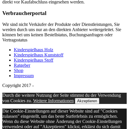
direkt vor Kaufabschluss eingesehen werden.
Verbraucherportal
Wir sind nicht Verkäufer der Produkte oder Dienstleistungen, Sie
werden durch uns nur an den direkten Anbieter weitergeleitet. Sie
können bei uns keinen Bestellstatus, Buchungsanfragen oder
Vertragsstatus
Kinderspielhaus Holz
Kinderspielhaus Kunststoff
Kinderspielhaus Stoff
Ratgeber
Shop
Impressum
Copyright 2017 -
Durch die weitere Nutzung der Seite stimmst du der Verwendung
von Cookies zu.
Weitere Informationen
Akzeptieren
Die Cookie-Einstellungen auf dieser Website sind auf "Cookies
zulassen" eingestellt, um das beste Surferlebnis zu ermöglichen.
Wenn du diese Website ohne Änderung der Cookie-Einstellungen
verwendest oder auf "Akzeptieren" klickst, erklärst du sich damit