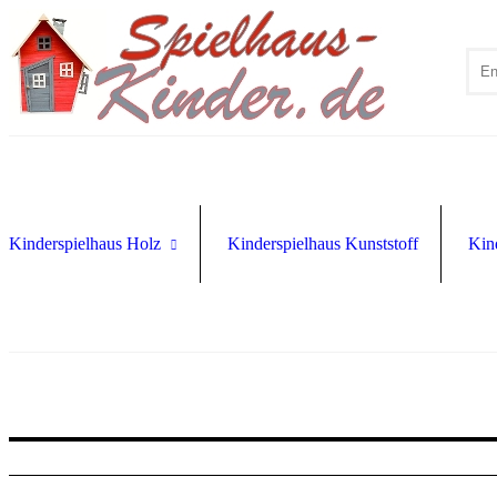
Kinderspielhaus Holz
Kinderspielhaus Kunststoff
Kin
Spielhaus mit Sandkasten
Spielhaus mit Rutsche
Kinderspielhaus Zubehör