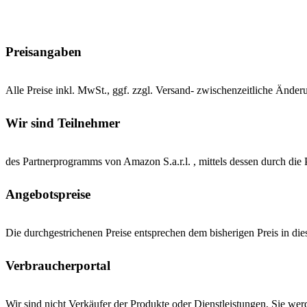
Preisangaben
Alle Preise inkl. MwSt., ggf. zzgl. Versand- zwischenzeitliche Änder
Wir sind Teilnehmer
des Partnerprogramms von Amazon S.a.r.l. , mittels dessen durch d
Angebotspreise
Die durchgestrichenen Preise entsprechen dem bisherigen Preis in d
Verbraucherportal
Wir sind nicht Verkäufer der Produkte oder Dienstleistungen, Sie wer