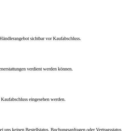
m Händlerangebot sichtbar vor Kaufabschluss.
enerstattungen verdient werden können.
r Kaufabschluss eingesehen werden.
ei uns keinen Bestellstatus, Buchungsanfragen oder Vertragsstatus