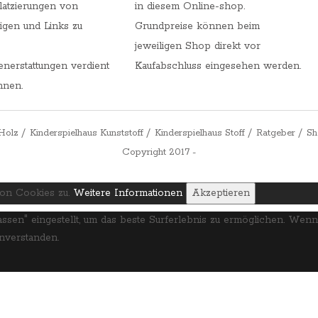
latzierungen von
in diesem Online-shop.
gen und Links zu
Grundpreise können beim
jeweiligen Shop direkt vor
nerstattungen verdient
Kaufabschluss eingesehen werden.
nnen.
Holz
Kinderspielhaus Kunststoff
Kinderspielhaus Stoff
Ratgeber
Sh
Copyright 2017 -
von Cookies zu.
Weitere Informationen
Akzeptieren
lassen" eingestellt, um das beste Surferlebnis zu ermöglichen. W
inverstanden.