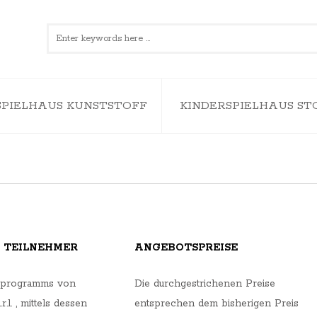
SPIELHAUS KUNSTSTOFF
KINDERSPIELHAUS ST
D TEILNEHMER
ANGEBOTSPREISE
rprogramms von
Die durchgestrichenen Preise
.l. , mittels dessen
entsprechen dem bisherigen Preis