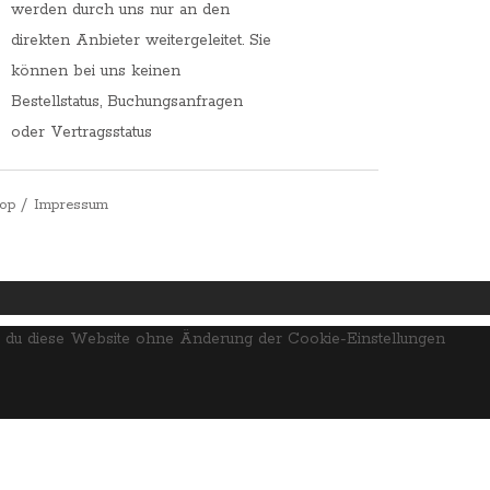
werden durch uns nur an den
direkten Anbieter weitergeleitet. Sie
können bei uns keinen
Bestellstatus, Buchungsanfragen
oder Vertragsstatus
op
Impressum
enn du diese Website ohne Änderung der Cookie-Einstellungen