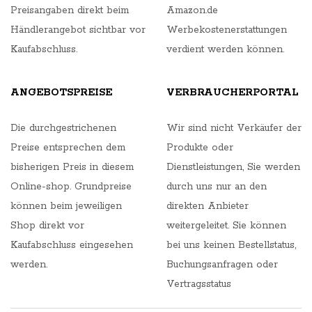
Preisangaben direkt beim
Amazon.de
Händlerangebot sichtbar vor
Werbekostenerstattungen
Kaufabschluss.
verdient werden können.
ANGEBOTSPREISE
VERBRAUCHERPORTAL
Die durchgestrichenen
Wir sind nicht Verkäufer der
Preise entsprechen dem
Produkte oder
bisherigen Preis in diesem
Dienstleistungen, Sie werden
Online-shop. Grundpreise
durch uns nur an den
können beim jeweiligen
direkten Anbieter
Shop direkt vor
weitergeleitet. Sie können
Kaufabschluss eingesehen
bei uns keinen Bestellstatus,
werden.
Buchungsanfragen oder
Vertragsstatus