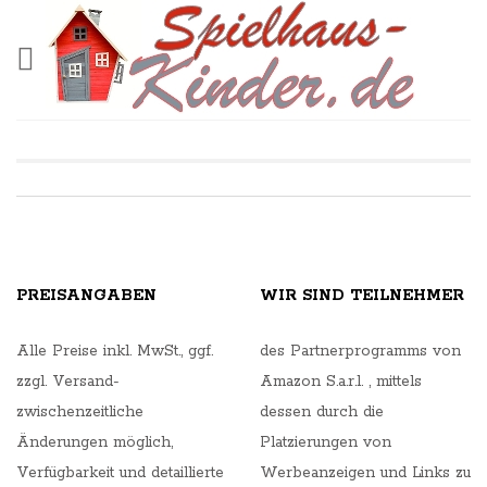
PREISANGABEN
WIR SIND TEILNEHMER
Alle Preise inkl. MwSt., ggf.
des Partnerprogramms von
zzgl. Versand-
Amazon S.a.r.l. , mittels
zwischenzeitliche
dessen durch die
Änderungen möglich,
Platzierungen von
Verfügbarkeit und detaillierte
Werbeanzeigen und Links zu