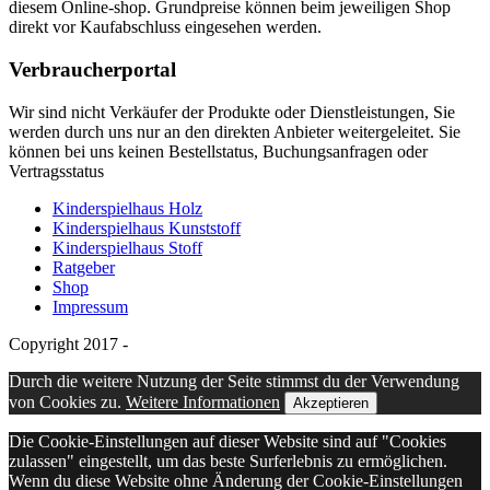
diesem Online-shop. Grundpreise können beim jeweiligen Shop
direkt vor Kaufabschluss eingesehen werden.
Verbraucherportal
Wir sind nicht Verkäufer der Produkte oder Dienstleistungen, Sie
werden durch uns nur an den direkten Anbieter weitergeleitet. Sie
können bei uns keinen Bestellstatus, Buchungsanfragen oder
Vertragsstatus
Kinderspielhaus Holz
Kinderspielhaus Kunststoff
Kinderspielhaus Stoff
Ratgeber
Shop
Impressum
Copyright 2017 -
Durch die weitere Nutzung der Seite stimmst du der Verwendung
von Cookies zu.
Weitere Informationen
Akzeptieren
Die Cookie-Einstellungen auf dieser Website sind auf "Cookies
zulassen" eingestellt, um das beste Surferlebnis zu ermöglichen.
Wenn du diese Website ohne Änderung der Cookie-Einstellungen