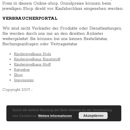
Preis in diesem Online-shop. Grundpreise können beim
jeweiligen Shop direkt vor Kaufabschluss eingesehen werden.
VERBRAUCHERPORTAL
Wir sind nicht Verkäufer der Produkte oder Dienstleistungen,
Sie werden durch uns nur an den direkten Anbieter
weitergeleitet. Sie können bei uns keinen Bestellstatus,
Buchungsanfragen oder Vertragsstatus
Kinderspielhaus Holz
Kinderspielhaus Kunststoff
Kinderspielhaus Stoff
Ratgeber
Shop
Impressum
Copyright 2017 -
Durch die weitere Nutzung der Seite stimmst du der Verwendung
Akzeptieren
von Cookies zu.
Weitere Informationen