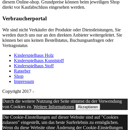
diesem Online-shop. Grundpreise können beim jeweiligen Shop
direkt vor Kaufabschluss eingesehen werden.
Verbraucherportal
Wir sind nicht Verkäufer der Produkte oder Dienstleistungen, Sie
werden durch uns nur an den direkten Anbieter weitergeleitet. Sie
können bei uns keinen Bestellstatus, Buchungsanfragen oder
Vertragsstatus
Kinderspielhaus Holz
Kinderspielhaus Kunststoff
Kinderspielhaus Stoff
Ratgeber
Shop
Impressum
Copyright 2017 -
Durch die weitere Nutzung der Seite stimmst du der Verwendung
von Cookies zu.
Weitere Informationen
Akzeptieren
Die Cookie-Einstellungen auf dieser Website sind auf "Cookies
zulassen" eingestellt, um das beste Surferlebnis zu ermöglichen.
Wenn du diese Website ohne Änderung der Cookie-Einstellungen