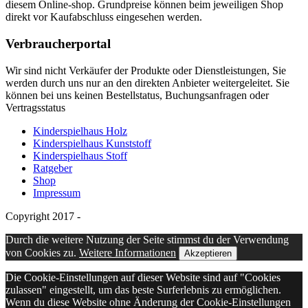
diesem Online-shop. Grundpreise können beim jeweiligen Shop
direkt vor Kaufabschluss eingesehen werden.
Verbraucherportal
Wir sind nicht Verkäufer der Produkte oder Dienstleistungen, Sie
werden durch uns nur an den direkten Anbieter weitergeleitet. Sie
können bei uns keinen Bestellstatus, Buchungsanfragen oder
Vertragsstatus
Kinderspielhaus Holz
Kinderspielhaus Kunststoff
Kinderspielhaus Stoff
Ratgeber
Shop
Impressum
Copyright 2017 -
Durch die weitere Nutzung der Seite stimmst du der Verwendung
von Cookies zu.
Weitere Informationen
Akzeptieren
Die Cookie-Einstellungen auf dieser Website sind auf "Cookies
zulassen" eingestellt, um das beste Surferlebnis zu ermöglichen.
Wenn du diese Website ohne Änderung der Cookie-Einstellungen