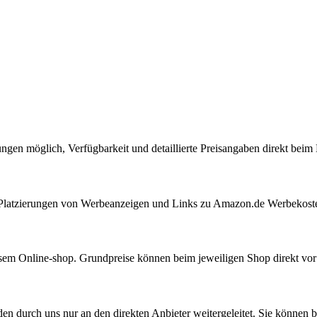
ungen möglich, Verfügbarkeit und detaillierte Preisangaben direkt bei
ie Platzierungen von Werbeanzeigen und Links zu Amazon.de Werbekost
iesem Online-shop. Grundpreise können beim jeweiligen Shop direkt vo
den durch uns nur an den direkten Anbieter weitergeleitet. Sie können b