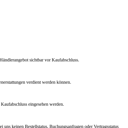
m Händlerangebot sichtbar vor Kaufabschluss.
enerstattungen verdient werden können.
r Kaufabschluss eingesehen werden.
ei uns keinen Bestellstatus, Buchungsanfragen oder Vertragsstatus