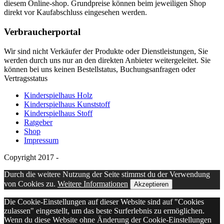
diesem Online-shop. Grundpreise können beim jeweiligen Shop
direkt vor Kaufabschluss eingesehen werden.
Verbraucherportal
Wir sind nicht Verkäufer der Produkte oder Dienstleistungen, Sie
werden durch uns nur an den direkten Anbieter weitergeleitet. Sie
können bei uns keinen Bestellstatus, Buchungsanfragen oder
Vertragsstatus
Kinderspielhaus Holz
Kinderspielhaus Kunststoff
Kinderspielhaus Stoff
Ratgeber
Shop
Impressum
Copyright 2017 -
Durch die weitere Nutzung der Seite stimmst du der Verwendung
von Cookies zu.
Weitere Informationen
Akzeptieren
Die Cookie-Einstellungen auf dieser Website sind auf "Cookies
zulassen" eingestellt, um das beste Surferlebnis zu ermöglichen.
Wenn du diese Website ohne Änderung der Cookie-Einstellungen