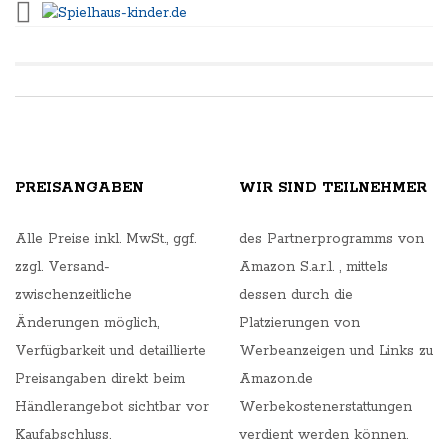
PREISANGABEN
WIR SIND TEILNEHMER
Alle Preise inkl. MwSt., ggf.
des Partnerprogramms von
zzgl. Versand-
Amazon S.a.r.l. , mittels
zwischenzeitliche
dessen durch die
Änderungen möglich,
Platzierungen von
Verfügbarkeit und detaillierte
Werbeanzeigen und Links zu
Preisangaben direkt beim
Amazon.de
Händlerangebot sichtbar vor
Werbekostenerstattungen
Kaufabschluss.
verdient werden können.