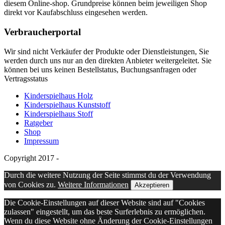
diesem Online-shop. Grundpreise können beim jeweiligen Shop
direkt vor Kaufabschluss eingesehen werden.
Verbraucherportal
Wir sind nicht Verkäufer der Produkte oder Dienstleistungen, Sie
werden durch uns nur an den direkten Anbieter weitergeleitet. Sie
können bei uns keinen Bestellstatus, Buchungsanfragen oder
Vertragsstatus
Kinderspielhaus Holz
Kinderspielhaus Kunststoff
Kinderspielhaus Stoff
Ratgeber
Shop
Impressum
Copyright 2017 -
Durch die weitere Nutzung der Seite stimmst du der Verwendung
von Cookies zu.
Weitere Informationen
Akzeptieren
Die Cookie-Einstellungen auf dieser Website sind auf "Cookies
zulassen" eingestellt, um das beste Surferlebnis zu ermöglichen.
Wenn du diese Website ohne Änderung der Cookie-Einstellungen