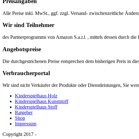
Preisangaben
Alle Preise inkl. MwSt., ggf. zzgl. Versand- zwischenzeitliche Änder
Wir sind Teilnehmer
des Partnerprogramms von Amazon S.a.r.l. , mittels dessen durch d
Angebotspreise
Die durchgestrichenen Preise entsprechen dem bisherigen Preis in d
Verbraucherportal
Wir sind nicht Verkäufer der Produkte oder Dienstleistungen, Sie wer
Kinderspielhaus Holz
Kinderspielhaus Kunststoff
Kinderspielhaus Stoff
Ratgeber
Shop
Impressum
Copyright 2017 -