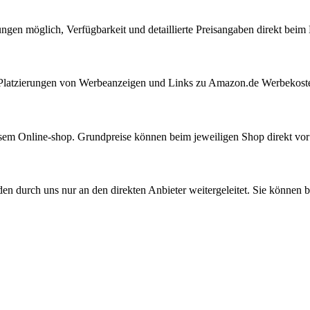
ungen möglich, Verfügbarkeit und detaillierte Preisangaben direkt bei
ie Platzierungen von Werbeanzeigen und Links zu Amazon.de Werbekost
iesem Online-shop. Grundpreise können beim jeweiligen Shop direkt vo
den durch uns nur an den direkten Anbieter weitergeleitet. Sie können b