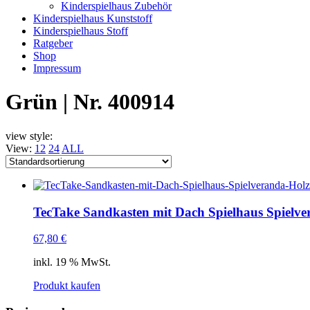
Kinderspielhaus Zubehör
Kinderspielhaus Kunststoff
Kinderspielhaus Stoff
Ratgeber
Shop
Impressum
Grün | Nr. 400914
view style:
View:
12
24
ALL
TecTake Sandkasten mit Dach Spielhaus Spielve
67,80
€
inkl. 19 % MwSt.
Produkt kaufen