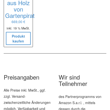
aus Holz
von
Gartenpirat
669,00
€
inkl. 19 % MwSt.
Produkt
kaufen
Preisangaben
Wir sind
Teilnehmer
Alle Preise inkl. MwSt., ggf.
zzgl. Versand-
des Partnerprogramms von
zwischenzeitliche Änderungen
Amazon S.a.r.l. , mittels
möglich, Verfügbarkeit und
dessen durch die