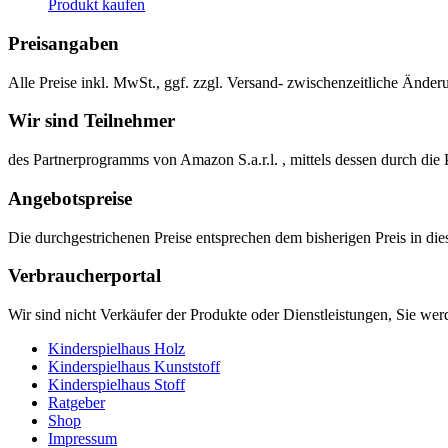
Produkt kaufen
Preisangaben
Alle Preise inkl. MwSt., ggf. zzgl. Versand- zwischenzeitliche Änder
Wir sind Teilnehmer
des Partnerprogramms von Amazon S.a.r.l. , mittels dessen durch d
Angebotspreise
Die durchgestrichenen Preise entsprechen dem bisherigen Preis in d
Verbraucherportal
Wir sind nicht Verkäufer der Produkte oder Dienstleistungen, Sie wer
Kinderspielhaus Holz
Kinderspielhaus Kunststoff
Kinderspielhaus Stoff
Ratgeber
Shop
Impressum