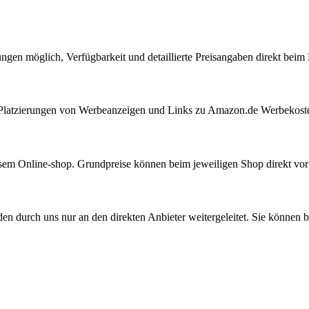
ungen möglich, Verfügbarkeit und detaillierte Preisangaben direkt bei
ie Platzierungen von Werbeanzeigen und Links zu Amazon.de Werbekost
iesem Online-shop. Grundpreise können beim jeweiligen Shop direkt vo
den durch uns nur an den direkten Anbieter weitergeleitet. Sie können b