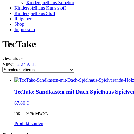
Kinderspielhaus Zubehör
Kinderspielhaus Kunststoff
Kinderspielhaus Stoff
Ratgeber
Shop
Impressum
TecTake
view style:
View:
12
24
ALL
TecTake Sandkasten mit Dach Spielhaus Spielve
67,80
€
inkl. 19 % MwSt.
Produkt kaufen