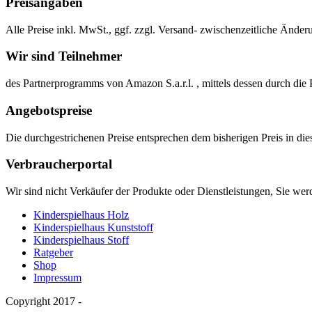
Preisangaben
Alle Preise inkl. MwSt., ggf. zzgl. Versand- zwischenzeitliche Änder
Wir sind Teilnehmer
des Partnerprogramms von Amazon S.a.r.l. , mittels dessen durch d
Angebotspreise
Die durchgestrichenen Preise entsprechen dem bisherigen Preis in d
Verbraucherportal
Wir sind nicht Verkäufer der Produkte oder Dienstleistungen, Sie wer
Kinderspielhaus Holz
Kinderspielhaus Kunststoff
Kinderspielhaus Stoff
Ratgeber
Shop
Impressum
Copyright 2017 -