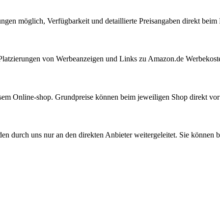
ungen möglich, Verfügbarkeit und detaillierte Preisangaben direkt bei
ie Platzierungen von Werbeanzeigen und Links zu Amazon.de Werbekost
iesem Online-shop. Grundpreise können beim jeweiligen Shop direkt vo
den durch uns nur an den direkten Anbieter weitergeleitet. Sie können b