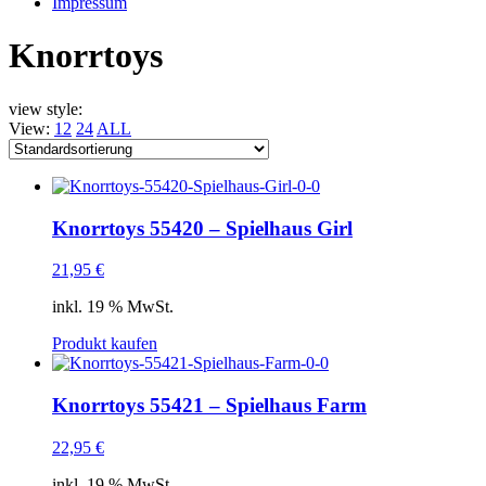
Impressum
Knorrtoys
view style:
View:
12
24
ALL
Knorrtoys 55420 – Spielhaus Girl
21,95
€
inkl. 19 % MwSt.
Produkt kaufen
Knorrtoys 55421 – Spielhaus Farm
22,95
€
inkl. 19 % MwSt.