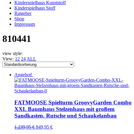
Kinderspielhaus Kunststoff
Kinderspielhaus Stoff
Ratgeber
Shop
Impressum
810441
view style:
View:
12
24
ALL
Angebot!
FATMOOSE Spielturm GroovyGarden Combo
XXL Baumhaus Stelzenhaus mit großem
Sandkasten, Rutsche und Schaukelanbau
1.239,95
€
849,95
€