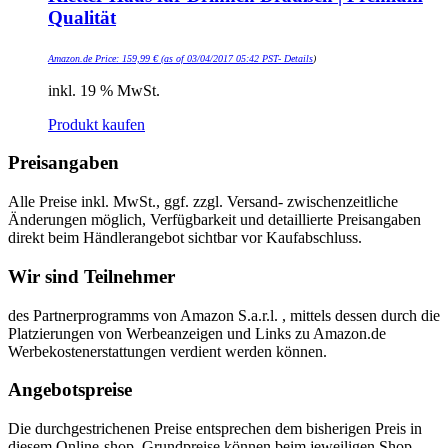
Qualität
Amazon.de Price:
159,99
€
(as of 03/04/2017 05:42 PST-
Details
)
inkl. 19 % MwSt.
Produkt kaufen
Preisangaben
Alle Preise inkl. MwSt., ggf. zzgl. Versand- zwischenzeitliche
Änderungen möglich, Verfügbarkeit und detaillierte Preisangaben
direkt beim Händlerangebot sichtbar vor Kaufabschluss.
Wir sind Teilnehmer
des Partnerprogramms von Amazon S.a.r.l. , mittels dessen durch die
Platzierungen von Werbeanzeigen und Links zu Amazon.de
Werbekostenerstattungen verdient werden können.
Angebotspreise
Die durchgestrichenen Preise entsprechen dem bisherigen Preis in
diesem Online-shop. Grundpreise können beim jeweiligen Shop