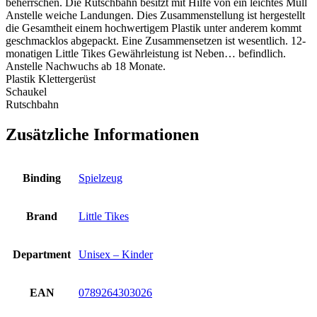
beherrschen. Die Rutschbahn besitzt mit Hilfe von ein leichtes Müll
Anstelle weiche Landungen. Dies Zusammenstellung ist hergestellt
die Gesamtheit einem hochwertigem Plastik unter anderem kommt
geschmacklos abgepackt. Eine Zusammensetzen ist wesentlich. 12-
monatigen Little Tikes Gewährleistung ist Neben… befindlich.
Anstelle Nachwuchs ab 18 Monate.
Plastik Klettergerüst
Schaukel
Rutschbahn
Zusätzliche Informationen
Binding
Spielzeug
Brand
Little Tikes
Department
Unisex – Kinder
EAN
0789264303026