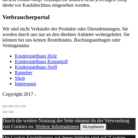
direkt vor Kaufabschluss eingesehen werden.
Verbraucherportal
Wir sind nicht Verkäufer der Produkte oder Dienstleistungen, Sie
werden durch uns nur an den direkten Anbieter weitergeleitet. Sie
können bei uns keinen Bestellstatus, Buchungsanfragen oder
Vertragsstatus
Kinderspielhaus Holz
Kinderspielhaus Kunststoff
Kinderspielhaus Stoff
Ratgeber
Shop
Impressum
Copyright 2017 -
Durch die weitere Nutzung der Seite stimmst du der Verwendung
von Cookies zu.
Weitere Informationen
Akzeptieren
Die Cookie-Einstellungen auf dieser Website sind auf "Cookies