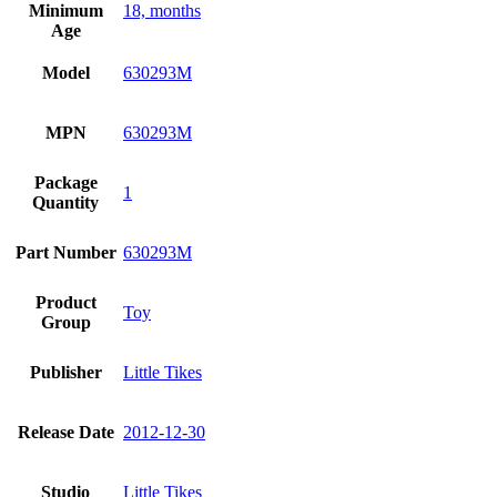
Minimum
18, months
Age
Model
630293M
MPN
630293M
Package
1
Quantity
Part Number
630293M
Product
Toy
Group
Publisher
Little Tikes
Release Date
2012-12-30
Studio
Little Tikes