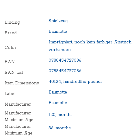
Spielzeug
Binding
Baumotte
Brand
Imprägniert, noch kein farbiger Anstrich
Color
vorhanden
0788454727086
EAN
0788454727086
EAN List
40124, hundredths-pounds
Item Dimensions
Baumotte
Label
Baumotte
Manufacturer
Manufacturer
120, months
Maximum Age
Manufacturer
36, months
Minimum Age