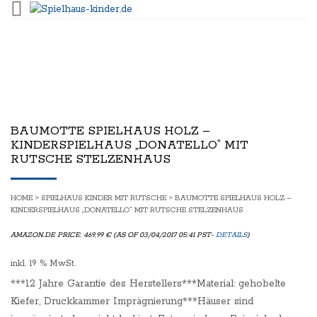
BAUMOTTE SPIELHAUS HOLZ –
KINDERSPIELHAUS „DONATELLO“ MIT
RUTSCHE STELZENHAUS
HOME
>
SPIELHAUS KINDER MIT RUTSCHE
> BAUMOTTE SPIELHAUS HOLZ –
KINDERSPIELHAUS „DONATELLO“ MIT RUTSCHE STELZENHAUS
AMAZON.DE PRICE:
469,99
€
(AS OF 03/04/2017 05:41 PST-
DETAILS
)
inkl. 19 % MwSt.
***12 Jahre Garantie des Herstellers***Material: gehobelte
Kiefer, Druckkammer Imprägnierung***Häuser sind