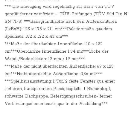
*** Die Erzeugung wird regelmäßig auf Basis von TÜV
geprüft ferner zertifiziert – TÜV-Prüfungen (TÜV Süd Din N
EN 71-8) ***Basisgrundfläche nach den Außenkonturen
(LxBxH): 125 x 178 x 211 cm***Palettenmaße qua dem
Spielhaus: 182 x 122 x 43 cm***
***Maße der überdachten Innenfläche: 110 x 122
cm***Überdachte Innenfläche 1,34 m2***Dicke der
Wand-/Bodenleisten: 12 mm / 19 mm***
***Maße der nicht überdachten Außenfläche: 69 x 125
cm***Nicht überdachte Außenfläche: 0,86 m2***
***Spielhausausstattung: 1 Tür, 2 feste Fenster qua einer
sicheren, transparenten Plexiglasplatte, 1 Blumentopf,
schwarze Dachpappe, Befestigungsschrauben- ferner
Verbindungselementesatz, qua in der Ausbildung.***