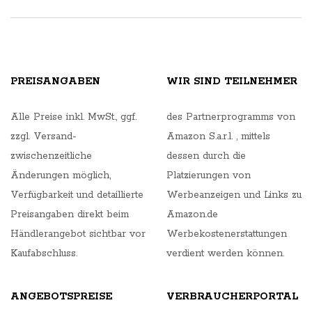
PREISANGABEN
WIR SIND TEILNEHMER
Alle Preise inkl. MwSt., ggf.
des Partnerprogramms von
zzgl. Versand-
Amazon S.a.r.l. , mittels
zwischenzeitliche
dessen durch die
Änderungen möglich,
Platzierungen von
Verfügbarkeit und detaillierte
Werbeanzeigen und Links zu
Preisangaben direkt beim
Amazon.de
Händlerangebot sichtbar vor
Werbekostenerstattungen
Kaufabschluss.
verdient werden können.
ANGEBOTSPREISE
VERBRAUCHERPORTAL