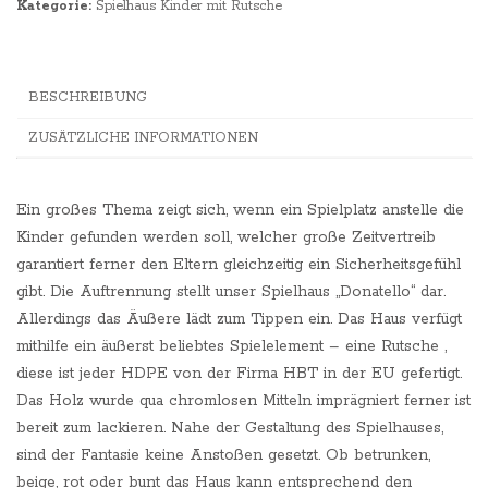
Kategorie:
Spielhaus Kinder mit Rutsche
BESCHREIBUNG
ZUSÄTZLICHE INFORMATIONEN
Ein großes Thema zeigt sich, wenn ein Spielplatz anstelle die
Kinder gefunden werden soll, welcher große Zeitvertreib
garantiert ferner den Eltern gleichzeitig ein Sicherheitsgefühl
gibt. Die Auftrennung stellt unser Spielhaus „Donatello“ dar.
Allerdings das Äußere lädt zum Tippen ein. Das Haus verfügt
mithilfe ein äußerst beliebtes Spielelement – eine Rutsche ,
diese ist jeder HDPE von der Firma HBT in der EU gefertigt.
Das Holz wurde qua chromlosen Mitteln imprägniert ferner ist
bereit zum lackieren. Nahe der Gestaltung des Spielhauses,
sind der Fantasie keine Anstoßen gesetzt. Ob betrunken,
beige, rot oder bunt das Haus kann entsprechend den