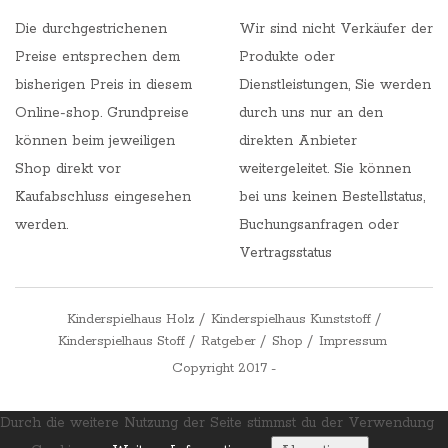
Die durchgestrichenen
Wir sind nicht Verkäufer der
Preise entsprechen dem
Produkte oder
bisherigen Preis in diesem
Dienstleistungen, Sie werden
Online-shop. Grundpreise
durch uns nur an den
können beim jeweiligen
direkten Anbieter
Shop direkt vor
weitergeleitet. Sie können
Kaufabschluss eingesehen
bei uns keinen Bestellstatus,
werden.
Buchungsanfragen oder
Vertragsstatus
Kinderspielhaus Holz
Kinderspielhaus Kunststoff
Kinderspielhaus Stoff
Ratgeber
Shop
Impressum
Copyright 2017 -
Durch die weitere Nutzung der Seite stimmst du der Verwendung