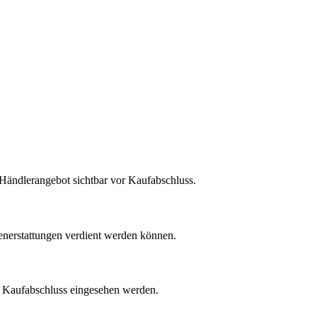
m Händlerangebot sichtbar vor Kaufabschluss.
enerstattungen verdient werden können.
r Kaufabschluss eingesehen werden.