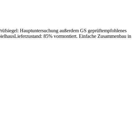
Prüfsiegel: Hauptuntersuchung außerdem GS geprüftempfohlenes
pielhausLieferzustand: 85% vormontiert. Einfache Zusammenbau in