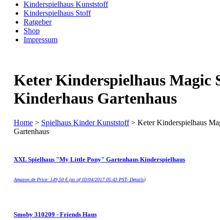
Kinderspielhaus Kunststoff
Kinderspielhaus Stoff
Ratgeber
Shop
Impressum
Keter Kinderspielhaus Magic 
Kinderhaus Gartenhaus
Home
>
Spielhaus Kinder Kunststoff
> Keter Kinderspielhaus Ma
Gartenhaus
XXL Spielhaus "My Little Pony" Gartenhaus Kinderspielhaus
Amazon.de Price:
149,50
€
(as of 03/04/2017 05:43 PST-
Details
)
Smoby 310209 - Friends Haus