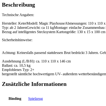
Beschreibung
Technische Angaben:
Hersteller: KeterModell: Magic PlayhouseAbmessungen: 110 x 110 x
Typ: ab 2 JahrenGewicht: ca 11 kgMontage: einfache Zusammenbau in
Bezug auf intelligentes Stecksystem Kartongröße: 130 x 15 x 100 cm
Sicherheitshinweise:
Achtung: Keinesfalls passend stattdessen Brut bedrückt 3 Jahren. G
Ausdehnung (L/B/H): ca. 110 x 110 x 146 cm
Ballast: ca. 10,5 kg
Empfohlenes Typ: 2+
hergestellt sämtliche hochwertigem UV- außerdem wetterbeständigem
Zusätzliche Informationen
Binding
Spielzeug