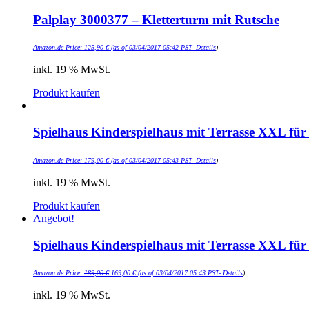
Palplay 3000377 – Kletterturm mit Rutsche
Amazon.de Price:
125,90
€
(as of 03/04/2017 05:42 PST-
Details
)
inkl. 19 % MwSt.
Produkt kaufen
Spielhaus Kinderspielhaus mit Terrasse XXL fü
Amazon.de Price:
179,00
€
(as of 03/04/2017 05:43 PST-
Details
)
inkl. 19 % MwSt.
Produkt kaufen
Angebot!
Spielhaus Kinderspielhaus mit Terrasse XXL f
Amazon.de Price:
189,00
€
169,00
€
(as of 03/04/2017 05:43 PST-
Details
)
inkl. 19 % MwSt.