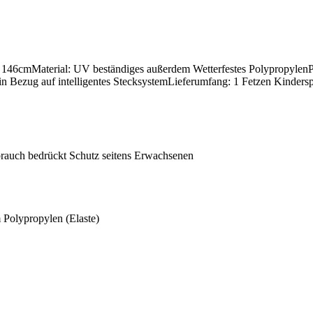
 146cmMaterial: UV beständiges außerdem Wetterfestes Polypropylen
 Bezug auf intelligentes StecksystemLieferumfang: 1 Fetzen Kinders
ebrauch bedrückt Schutz seitens Erwachsenen
 Polypropylen (Elaste)