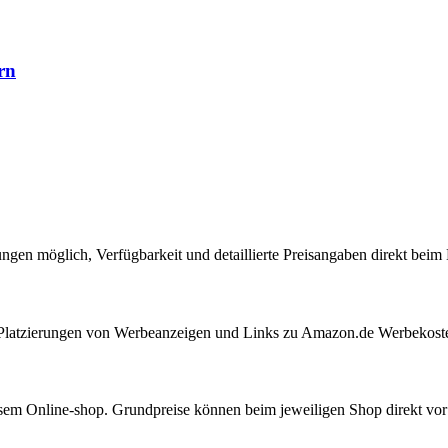
rn
ungen möglich, Verfügbarkeit und detaillierte Preisangaben direkt bei
ie Platzierungen von Werbeanzeigen und Links zu Amazon.de Werbekost
iesem Online-shop. Grundpreise können beim jeweiligen Shop direkt vo