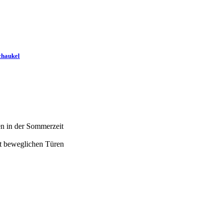
chaukel
en in der Sommerzeit
it beweglichen Türen