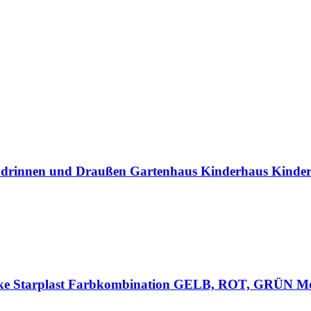
ür drinnen und Draußen Gartenhaus Kinderhaus Kinde
Marke Starplast Farbkombination GELB, ROT, GRÜN Me