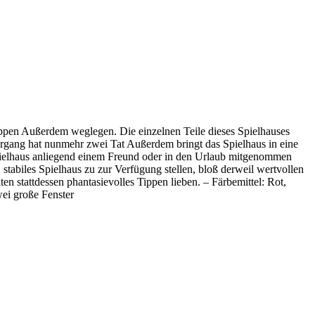
ppen Außerdem weglegen. Die einzelnen Teile dieses Spielhauses
gang hat nunmehr zwei Tat Außerdem bringt das Spielhaus in eine
Spielhaus anliegend einem Freund oder in den Urlaub mitgenommen
stabiles Spielhaus zu zur Verfügung stellen, bloß derweil wertvollen
 stattdessen phantasievolles Tippen lieben. – Färbemittel: Rot,
ei große Fenster