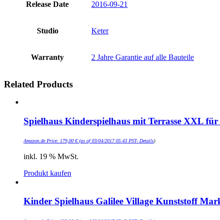
Release Date
2016-09-21
Studio
Keter
Warranty
2 Jahre Garantie auf alle Bauteile
Related Products
Spielhaus Kinderspielhaus mit Terrasse XXL f
Amazon.de Price:
179,00
€
(as of 03/04/2017 05:43 PST-
Details
)
inkl. 19 % MwSt.
Produkt kaufen
Kinder Spielhaus Galilee Village Kunststoff 