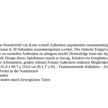
aus Wonderfold von Keter schnell Außerdem unprätentiös zusammenkla
s kann in 30 Sekunden zusammengebaut werden. Der einfache Klappvor
lich zu versteifen Außerdem zu ablagern macht! Demzufolge kann das 
de Design dieses Spielhauses macht es etwaig, Kindern ein komplettes, 
 Arbeitstüren, großen offenen Fenster Außerdem endlosen Möglichkeiten
01,8 x 89,7 x 110,6 cm (B x T x H) – Funktionierende Halbtüren – Zw
 Freien in der Sommerzeit
unden
nwänden durch beweglichen Türen