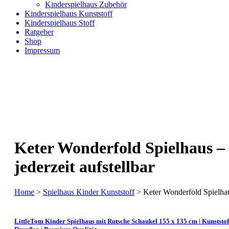
Kinderspielhaus Zubehör
Kinderspielhaus Kunststoff
Kinderspielhaus Stoff
Ratgeber
Shop
Impressum
Keter Wonderfold Spielhaus –
jederzeit aufstellbar
Home
>
Spielhaus Kinder Kunststoff
> Keter Wonderfold Spielhaus
LittleTom Kinder Spielhaus mit Rutsche Schaukel 155 x 135 cm | Kunststo