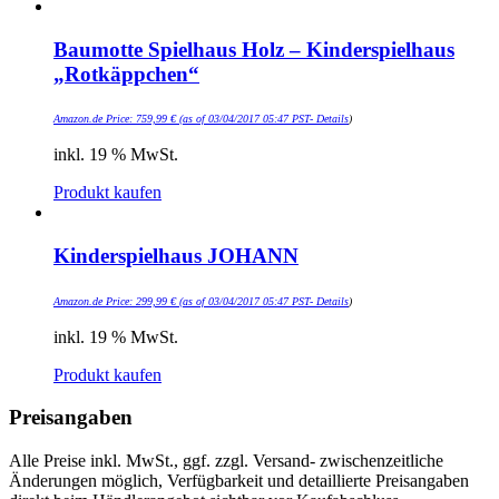
Baumotte Spielhaus Holz – Kinderspielhaus
„Rotkäppchen“
Amazon.de Price:
759,99
€
(as of 03/04/2017 05:47 PST-
Details
)
inkl. 19 % MwSt.
Produkt kaufen
Kinderspielhaus JOHANN
Amazon.de Price:
299,99
€
(as of 03/04/2017 05:47 PST-
Details
)
inkl. 19 % MwSt.
Produkt kaufen
Preisangaben
Alle Preise inkl. MwSt., ggf. zzgl. Versand- zwischenzeitliche
Änderungen möglich, Verfügbarkeit und detaillierte Preisangaben