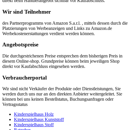
direkt beim Händlerangebot sichtbar vor Kaufabschluss.
Wir sind Teilnehmer
des Partnerprogramms von Amazon S.a.r.l. , mittels dessen durch die
Platzierungen von Werbeanzeigen und Links zu Amazon.de
Werbekostenerstattungen verdient werden können.
Angebotspreise
Die durchgestrichenen Preise entsprechen dem bisherigen Preis in
diesem Online-shop. Grundpreise können beim jeweiligen Shop
direkt vor Kaufabschluss eingesehen werden.
Verbraucherportal
Wir sind nicht Verkäufer der Produkte oder Dienstleistungen, Sie
werden durch uns nur an den direkten Anbieter weitergeleitet. Sie
können bei uns keinen Bestellstatus, Buchungsanfragen oder
Vertragsstatus
Kinderspielhaus Holz
Kinderspielhaus Kunststoff
Kinderspielhaus Stoff
Ratgeber