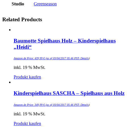
Studio
Greenseason
Related Products
Baumotte Spielhaus Holz – Kinderspielhaus
„Heidi“
Amazon.de Price:
439,99
€
(as of 03/04/2017 05:46 PST-
Details
)
inkl. 19 % MwSt.
Produkt kaufen
Kinderspielhaus SASCHA – Spielhaus aus Holz
Amazon.de Price:
349,99
€
(as of 03/04/2017 05:46 PST-
Details
)
inkl. 19 % MwSt.
Produkt kaufen