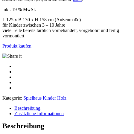
inkl. 19 % MwSt.
L 125 x B 130 x H 158 cm (Außenmaße)
für Kinder zwischen 3 – 10 Jahre
viele Teile bereits farblich vorbehandelt, vorgebohrt und fertig
vormontiert
Produkt kaufen
Kategorie:
Spielhaus Kinder Holz
Beschreibung
Zusätzliche Informationen
Beschreibung