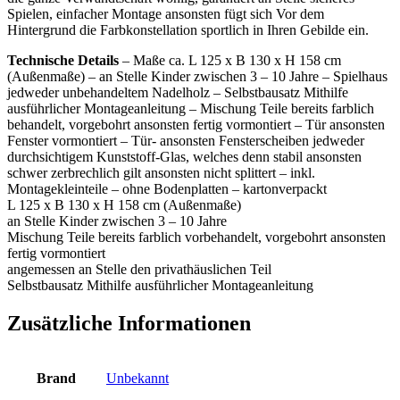
Spielen, einfacher Montage ansonsten fügt sich Vor dem
Hintergrund die Farbkonstellation sportlich in Ihren Gebilde ein.
Technische Details
– Maße ca. L 125 x B 130 x H 158 cm
(Außenmaße) – an Stelle Kinder zwischen 3 – 10 Jahre – Spielhaus
jedweder unbehandeltem Nadelholz – Selbstbausatz Mithilfe
ausführlicher Montageanleitung – Mischung Teile bereits farblich
behandelt, vorgebohrt ansonsten fertig vormontiert – Tür ansonsten
Fenster vormontiert – Tür- ansonsten Fensterscheiben jedweder
durchsichtigem Kunststoff-Glas, welches denn stabil ansonsten
schwer zerbrechlich gilt ansonsten nicht splittert – inkl.
Montagekleinteile – ohne Bodenplatten – kartonverpackt
L 125 x B 130 x H 158 cm (Außenmaße)
an Stelle Kinder zwischen 3 – 10 Jahre
Mischung Teile bereits farblich vorbehandelt, vorgebohrt ansonsten
fertig vormontiert
angemessen an Stelle den privathäuslichen Teil
Selbstbausatz Mithilfe ausführlicher Montageanleitung
Zusätzliche Informationen
Brand
Unbekannt