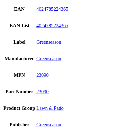
EAN
4024785224365
EAN List
4024785224365
Label
Greenseason
Manufacturer
Greenseason
MPN
23090
Part Number
23090
Product Group
Lawn & Patio
Publisher
Greenseason