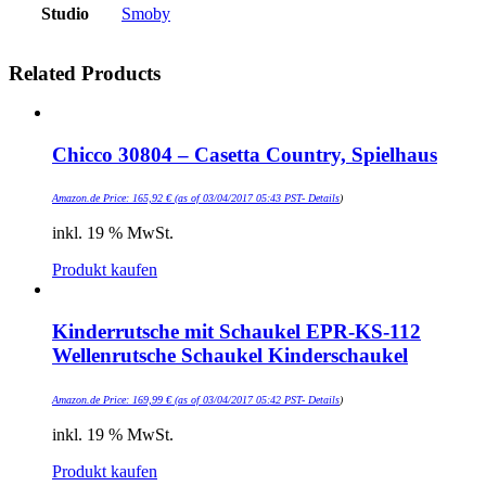
Studio
Smoby
Related Products
Chicco 30804 – Casetta Country, Spielhaus
Amazon.de Price:
165,92
€
(as of 03/04/2017 05:43 PST-
Details
)
inkl. 19 % MwSt.
Produkt kaufen
Kinderrutsche mit Schaukel EPR-KS-112
Wellenrutsche Schaukel Kinderschaukel
Amazon.de Price:
169,99
€
(as of 03/04/2017 05:42 PST-
Details
)
inkl. 19 % MwSt.
Produkt kaufen