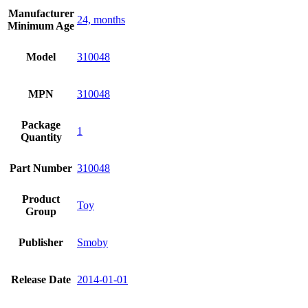
Manufacturer
24, months
Minimum Age
Model
310048
MPN
310048
Package
1
Quantity
Part Number
310048
Product
Toy
Group
Publisher
Smoby
Release Date
2014-01-01