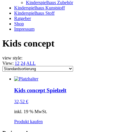
Kinderspielhaus Zubehör
Kinderspielhaus Kunststoff
Kinderspielhaus Stoff
Ratgeber
Shop
Impressum
Kids concept
view style:
View:
12
24
ALL
Kids concept Spielzelt
32,52
€
inkl. 19 % MwSt.
Produkt kaufen