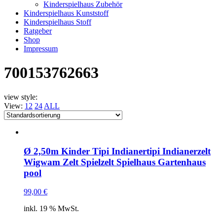
Kinderspielhaus Zubehör
Kinderspielhaus Kunststoff
Kinderspielhaus Stoff
Ratgeber
Shop
Impressum
700153762663
view style:
View:
12
24
ALL
Ø 2,50m Kinder Tipi Indianertipi Indianerzelt
Wigwam Zelt Spielzelt Spielhaus Gartenhaus
pool
99,00
€
inkl. 19 % MwSt.