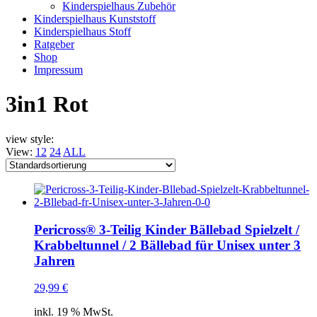
Kinderspielhaus Zubehör
Kinderspielhaus Kunststoff
Kinderspielhaus Stoff
Ratgeber
Shop
Impressum
3in1 Rot
view style:
View:
12
24
ALL
Pericross® 3-Teilig Kinder Bällebad Spielzelt /
Krabbeltunnel / 2 Bällebad für Unisex unter 3
Jahren
29,99
€
inkl. 19 % MwSt.