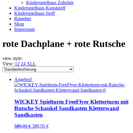
Kinderspielhaus Zubehör
Kinderspielhaus Kunststoff
Kinderspielhaus Stoff
Ratgeber
Shop
Impressum
rote Dachplane + rote Rutsche
view style:
View:
12
24
ALL
Angebot!
WICKEY Spielturm FreeFlyer Kletterturm mit
Rutsche Schaukel Sandkasten Kletterwand
Sandkasten
589,95
€
389,95
€