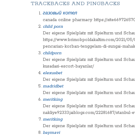
TRACKBACKS AND PINGBACKS
газовый котел
canada online pharmacy https://site669726570
child porn
Der eigene Spielplatz mit Spielturm und Schau
https://www.brimobpoldakaltim.com/2021/05/
pencarian-korban-tenggelam-di-sungai-maha
childporn
Der eigene Spielplatz mit Spielturm und Sch
kusadasi-escort-bayanlar/
elexusbet
Der eigene Spielplatz mit Spielturm und Schauk
madridbet
Der eigene Spielplatz mit Spielturm und Schau
meritking
Der eigene Spielplatz mit Spielturm und Schauk
nakliye92333.jaiblogs.com/22281687/stanbul-e
meritking
Der eigene Spielplatz mit Spielturm und Schau
baymavi