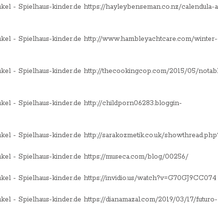
ukel - Spielhaus-kinder.de https://hayleybenseman.co.nz/calendula-
aukel - Spielhaus-kinder.de http://www.hambleyachtcare.com/winter
ukel - Spielhaus-kinder.de http://thecookingcop.com/2015/05/notab
kel - Spielhaus-kinder.de http://childporn06283.bloggin-
kel - Spielhaus-kinder.de http://sarakozmetik.co.uk/showthread.php
ukel - Spielhaus-kinder.de https://museca.com/blog/00256/
ukel - Spielhaus-kinder.de https://invidio.us/watch?v=G70GJ9CC074
kel - Spielhaus-kinder.de https://dianamazal.com/2019/03/17/futuro-