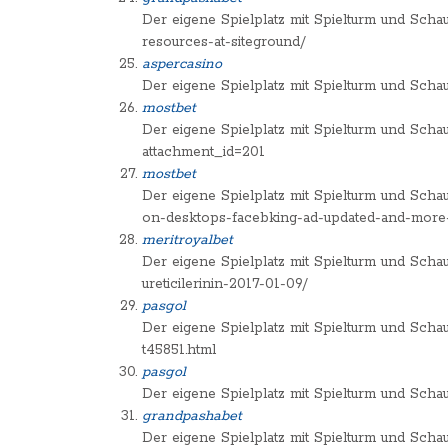
Der eigene Spielplatz mit Spielturm und Scha
resources-at-siteground/
aspercasino
Der eigene Spielplatz mit Spielturm und Schau
mostbet
Der eigene Spielplatz mit Spielturm und Scha
attachment_id=201
mostbet
Der eigene Spielplatz mit Spielturm und Sch
on-desktops-facebking-ad-updated-and-more
meritroyalbet
Der eigene Spielplatz mit Spielturm und Schauk
ureticilerinin-2017-01-09/
pasgol
Der eigene Spielplatz mit Spielturm und Schau
t45851.html
pasgol
Der eigene Spielplatz mit Spielturm und Schau
grandpashabet
Der eigene Spielplatz mit Spielturm und Schau