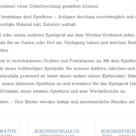
n Abenteuer ohne Unterbrechung genießen können.
heutzutage sind Spielturm – Anlagen durchaus erschwinglich und 
nötigte Material inkl. Zubehör enthält.
el oder einem anderen Spielgerät aus dem Wickey-Sortiment jeden
 Platz Sie im Garten oder Hof zur Verfügung haben und welches Bud
ten.
Holz in verschiedenen Größen und Preisklassen an. Mit dem Spieltur
 einen vollwertigen Spielplatz. Sie können klettern, rutschen und
benfalls preiswert ist, bietet dieser zudem neben Kletterleiter, Rut
 einem kleineren Spielturm an und erweitern Sie das Spielgerät Jah
 Schaukel, einen zweiten Spielturm und eine Wackelbrücke an.
eiden – Ihre Kinder werden lustige und abenteuerliche Stunden auf
 NATUR
KINDERSPIELHAUS
KINDERSPIEL