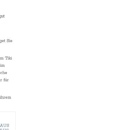
gut
get Sie
m Tiki
 im
sche
r für
 ihrem
HAUS