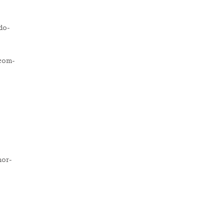
do-
.com-
hor-