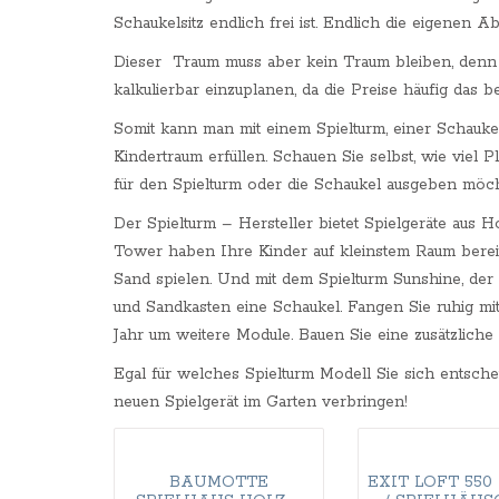
Schaukelsitz endlich frei ist. Endlich die eigene
Dieser Traum muss aber kein Traum bleiben, denn 
kalkulierbar einzuplanen, da die Preise häufig das be
Somit kann man mit einem Spielturm, einer Schauk
Kindertraum erfüllen. Schauen Sie selbst, wie viel
für den Spielturm oder die Schaukel ausgeben möch
Der Spielturm – Hersteller bietet Spielgeräte aus 
Tower haben Ihre Kinder auf kleinstem Raum bereits
Sand spielen. Und mit dem Spielturm Sunshine, der e
und Sandkasten eine Schaukel. Fangen Sie ruhig mit
Jahr um weitere Module. Bauen Sie eine zusätzliche
Egal für welches Spielturm Modell Sie sich entsch
neuen Spielgerät im Garten verbringen!
BAUMOTTE
EXIT LOFT 550