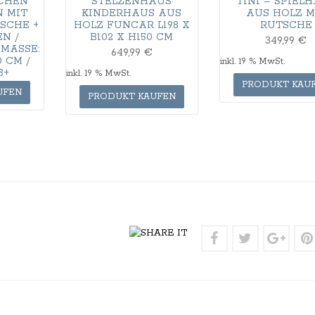
SCHEN
STELZENHAUS
TINI – SPIEL
N MIT
KINDERHAUS AUS
AUS HOLZ M
SCHE +
HOLZ FUNCAR L198 X
RUTSCHE
N /
B102 X H150 CM
349,99
€
ASSE: 1
649,99
€
 CM / 1
inkl. 19 % MwSt.
+
inkl. 19 % MwSt.
PRODUKT KAU
UFEN
PRODUKT KAUFEN