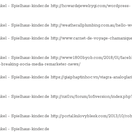
ukel - Spielhaus-kinder.de http://howardsjewelrygi.com/wordpress-
kel - Spielhaus-kinder.de http://weatherallplumbing.com.au/hello-w
ukel - Spielhaus-kinder.de http://www.carnet-de-voyage-chamanique.
aukel - Spielhaus-kinder.de http://www.1800byob.com/2018/01/faceb
-breaking-socia-media-remarketer-news/
el - Spielhaus-kinder.de https://giaiphaptinhoc.vn/viagra-analoglar
kel - Spielhaus-kinder.de http://nx0.ru/forum/lofiversion/index.php
kel - Spielhaus-kinder.de http://portal.kulovyblesk.com/2013/10/ro
kel - Spielhaus-kinder.de