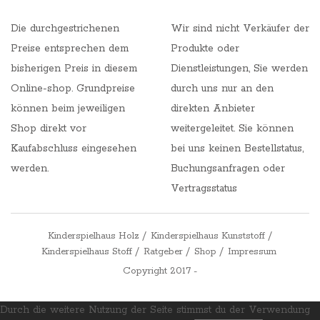
Die durchgestrichenen
Wir sind nicht Verkäufer der
Preise entsprechen dem
Produkte oder
bisherigen Preis in diesem
Dienstleistungen, Sie werden
Online-shop. Grundpreise
durch uns nur an den
können beim jeweiligen
direkten Anbieter
Shop direkt vor
weitergeleitet. Sie können
Kaufabschluss eingesehen
bei uns keinen Bestellstatus,
werden.
Buchungsanfragen oder
Vertragsstatus
Kinderspielhaus Holz
Kinderspielhaus Kunststoff
Kinderspielhaus Stoff
Ratgeber
Shop
Impressum
Copyright 2017 -
Durch die weitere Nutzung der Seite stimmst du der Verwendung