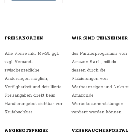
PREISANGABEN
WIR SIND TEILNEHMER
Alle Preise inkl. MwSt., ggf.
des Partnerprogramms von
zzgl. Versand-
Amazon S.a.r.l. , mittels
zwischenzeitliche
dessen durch die
Änderungen möglich,
Platzierungen von
Verfügbarkeit und detaillierte
Werbeanzeigen und Links zu
Preisangaben direkt beim
Amazon.de
Händlerangebot sichtbar vor
Werbekostenerstattungen
Kaufabschluss.
verdient werden können.
ANGEBOTSPREISE
VERBRAUCHERPORTAL